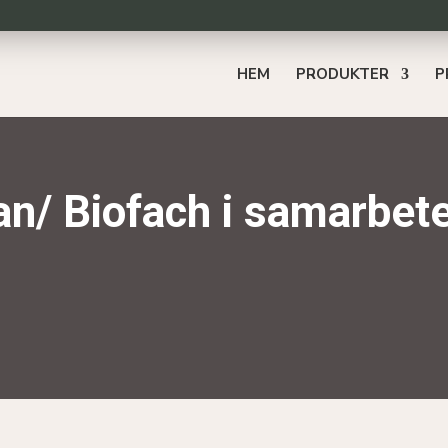
HEM
PRODUKTER
P
n/ Biofach i samarbet