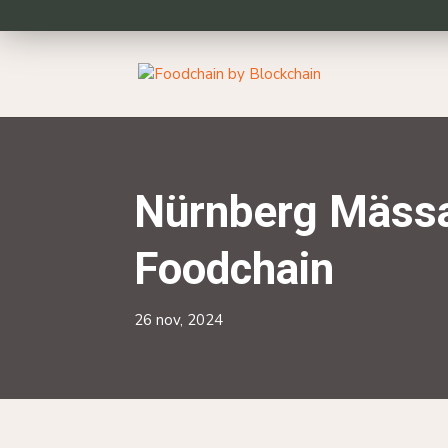
Nürnberg Mässa
Foodchain
26 nov, 2024