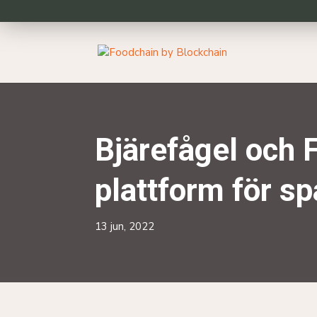
Bjärefågel och 
plattform för sp
13 jun, 2022