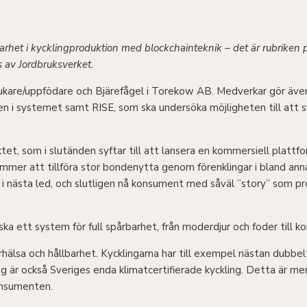
barhet i kycklingproduktion med blockchainteknik – det är rubriken 
 av Jordbruksverket.
kare/uppfödare och Bjärefågel i Torekow AB. Medverkar gör även 
rden i systemet samt RISE, som ska undersöka möjligheten till att
.
ktet, som i slutänden syftar till att lansera en kommersiell platt
mer att tillföra stor bondenytta genom förenklingar i bland anna
 i nästa led, och slutligen nå konsument med såväl ”story” som p
ka ett system för full spårbarhet, från moderdjur och foder till k
urhälsa och hållbarhet. Kycklingarna har till exempel nästan dubbel
g är också Sveriges enda klimatcertifierade kyckling. Detta är mer
onsumenten.