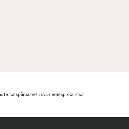
öte för spårbarhet i livsmedelsproduktion
→