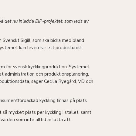
på det nu inledda EIP-projektet, som leds av
Svenskt Sigill, som ska bidra med bland
 systemet kan levererar ett produktunikt
form för svensk kycklingproduktion. Systemet
t administration och produktionsplanering.
roduktionsdata, säger Cecilia Ryegård, VD och
onsumentförpackad kyckling finnas på plats.
t så mycket plats per kyckling i stallet, samt
värden som inte alltid är lätta att