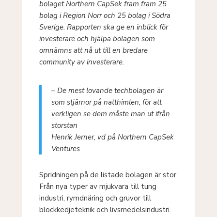
bolaget Northern CapSek fram fram 25
bolag i Region Norr och 25 bolag i Södra
Sverige. Rapporten ska ge en inblick för
investerare och hjälpa bolagen som
omnämns att nå ut till en bredare
community av investerare.
– De mest lovande techbolagen är
som stjärnor på natthimlen, för att
verkligen se dem måste man ut ifrån
storstan
Henrik Jerner, vd på Northern CapSek
Ventures
Spridningen på de listade bolagen är stor.
Från nya typer av mjukvara till tung
industri, rymdnäring och gruvor till
blockkedjeteknik och livsmedelsindustri.