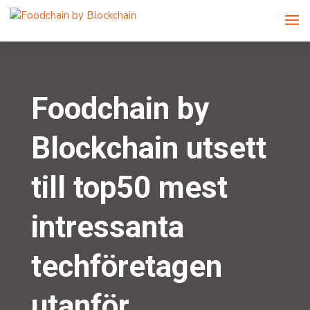
Foodchain by
Blockchain utsett
till top50 mest
intressanta
techföretagen
utanför