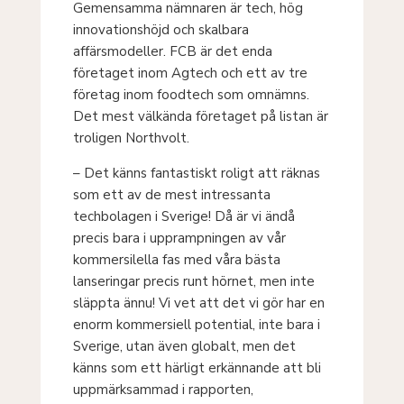
Gemensamma nämnaren är tech, hög
innovationshöjd och skalbara
affärsmodeller. FCB är det enda
företaget inom Agtech och ett av tre
företag inom foodtech som omnämns.
Det mest välkända företaget på listan är
troligen Northvolt.
– Det känns fantastiskt roligt att räknas
som ett av de mest intressanta
techbolagen i Sverige! Då är vi ändå
precis bara i upprampningen av vår
kommersilella fas med våra bästa
lanseringar precis runt hörnet, men inte
släppta ännu! Vi vet att det vi gör har en
enorm kommersiell potential, inte bara i
Sverige, utan även globalt, men det
känns som ett härligt erkännande att bli
uppmärksammad i rapporten,